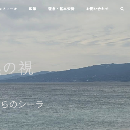
ロフィール
政策
理念・基本姿勢
お問い合わせ
連の視
からのシーラ