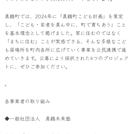
真鶴町では、2024年に「真鶴町こども計画」を策定
し、「こども・若者を真ん中に、町で育ちあう」こと
を基本理念として掲げました。家に住むのではなく
「まちに住む」ことが実感できる、そんな多様なこど
も居場所を町内各所に広げていく事業を公民連携で進
めていきます。公募により採択された4つのプロジェク
トに、ぜひご参加ください。
。
各事業者の取り組み
◆一般社団法人 真鶴未来塾