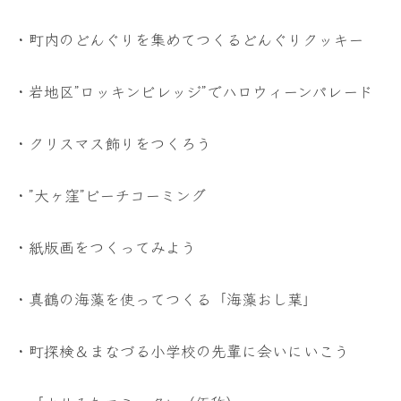
・町内のどんぐりを集めてつくるどんぐりクッキー
・岩地区”ロッキンビレッジ”でハロウィーンパレード
・クリスマス飾りをつくろう
・”大ヶ窪”ビーチコーミング
・紙版画をつくってみよう
・真鶴の海藻を使ってつくる「海藻おし葉」
・町探検＆まなづる小学校の先輩に会いにいこう