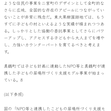
ような住民の事業を二宮町のデザインとして全町的な
さらに広域、全国的な存在のアピールにつながってい
ないことが非常に残念だ。東大果樹園跡地では、もう
すでに子どもの村といえるような実績が積まれつつあ
る。しっかりとした協働の委託事業としてさらにパワ
ーアップし、アクセスする子どもから大人までを増や
し、力強いカウンターパートを育てるべきと考えま
す。
真鶴町では子ども計画に連動したNPO等と真鶴町が連
携した子どもの居場所づくり支援モデル事業が始まっ
ている。8
(以下参照)
国の「NPO等と連携したこどもの居場所づくり支援モ