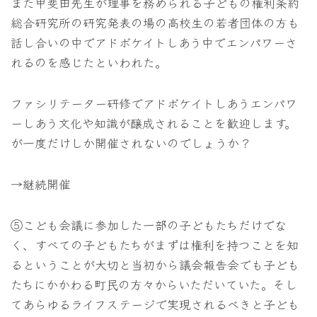
また甲斐田先生が理事を務められる子どもの権利条約
総合研究所の研究発表の場の高校生の若者団体の方も
話し合いの中でアドボケイトしあう中でエンパワーさ
れるのを感じたといわれた。
ファシリテーター研修でアドボケイトしあうエンパワ
ーしあう文化や知識が醸成されることを歓迎します。
が一度だけしか開催されないのでしょうか？
→継続開催
⑤こども会議に参加した一部の子どもたちだけでな
く、すべての子どもたちがまずは権利を持つことを知
るということが大切と当初から議会報告会でも子ども
たちにかかわる町民の方々からいただいていた。そし
てあらゆるライフステージで実現されるべきと子ども