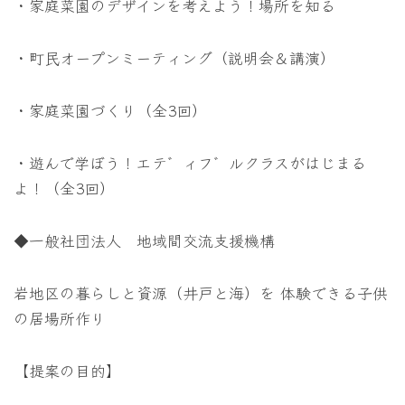
・家庭菜園のデザインを考えよう！場所を知る
・町民オープンミーティング（説明会＆講演）
・家庭菜園づくり（全3回）
・遊んで学ぼう！エテ゛ィフ゛ルクラスがはじまる
よ！（全3回）
◆一般社団法人 地域間交流支援機構
岩地区の暮らしと資源（井戸と海）を 体験できる子供
の居場所作り
【提案の目的】