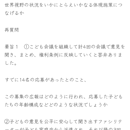
世界視野の状況をいかにとらえいかなる体現施策につ
なげるか
再質問
要旨１ ①こども会議を組織して計4回の会議で意見を
聞き、まとめ、権利条例に反映していくと答弁ありま
した。
すでに14名の応募があったとのこと、
この募集の広報はどのように行われ、応募した子ども
たちの年齢構成などどのような状況でしょうか
②子どもの意見を公平に安心して聞き出すファシリテ
ーターが子ども家庭庁から派遣され、それ以降の3回