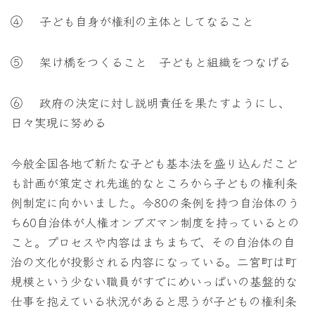
④ 子ども自身が権利の主体としてなること
⑤ 架け橋をつくること 子どもと組織をつなげる
⑥ 政府の決定に対し説明責任を果たすようにし、
日々実現に努める
今般全国各地で新たな子ども基本法を盛り込んだこど
も計画が策定され先進的なところから子どもの権利条
例制定に向かいました。今80の条例を持つ自治体のう
ち60自治体が人権オンブズマン制度を持っているとの
こと。プロセスや内容はまちまちで、その自治体の自
治の文化が投影される内容になっている。二宮町は町
規模という少ない職員がすでにめいっぱいの基盤的な
仕事を抱えている状況があると思うが子どもの権利条