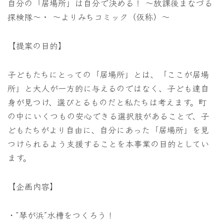
自分の「居場所」は自分で決める！ ～放課後まなづる
探検隊～・ ～よりみちコミック（仮称）～
【提案の目的】
子どもたちにとっての「居場所」とは、「ここが居場
所」と大人が一方的に与えるのではなく、子ども達自
身が見つけ、選びとるものだと私たちは考えます。町
の中にいくつもの安心できる選択肢があることで、子
どもたちがより自由に、自分にあった「居場所」を見
つけられるよう支援することを本事業の目的としてい
ます。
【企画内容】
・”琴が浜”水槽をつくろう！