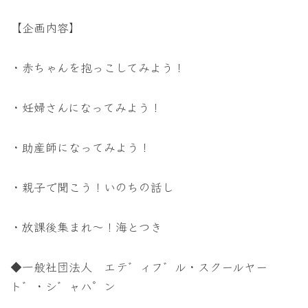
【企画内容】
・赤ちゃんを抱っこしてみよう！
・妊婦さんになってみよう！
・助産師になってみよう！
・親子で聞こう！いのちの話し
・放課後集まれ～！海とつき
◆一般社団法人 エテ゛ィフ゛ル・スクールヤー
ト゛・シ゛ャハ゜ン