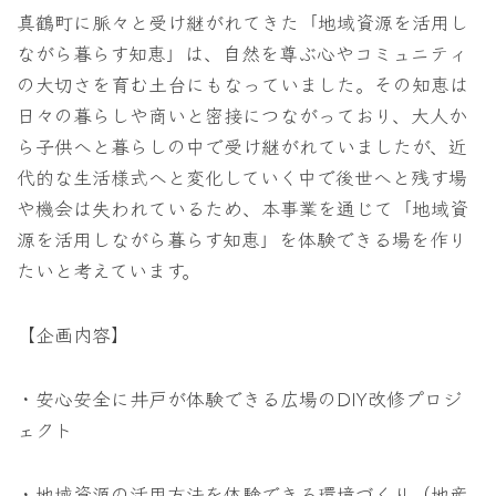
真鶴町に脈々と受け継がれてきた「地域資源を活用し
ながら暮らす知恵」は、自然を尊ぶ心やコミュニティ
の大切さを育む土台にもなっていました。その知恵は
日々の暮らしや商いと密接につながっており、大人か
ら子供へと暮らしの中で受け継がれていましたが、近
代的な生活様式へと変化していく中で後世へと残す場
や機会は失われているため、本事業を通じて「地域資
源を活用しながら暮らす知恵」を体験できる場を作り
たいと考えています。
【企画内容】
・安心安全に井戸が体験できる広場のDIY改修プロジ
ェクト
・地域資源の活用方法を体験できる環境づくり（地産