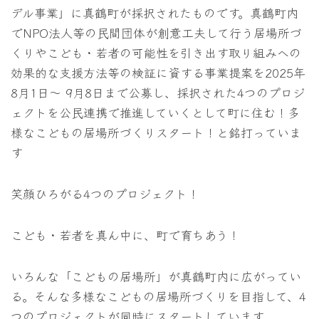
デル事業」に真鶴町が採択されたものです。真鶴町内
でNPO法人等の民間団体が創意工夫して行う居場所づ
くりやこども・若者の可能性を引き出す取り組みへの
効果的な支援方法等の検証に資する事業提案を2025年
8月1日～ 9月8日まで公募し、採択された4つのプロジ
ェクトを公民連携で推進していくとして町に住む！多
様なこどもの居場所づくりスタート！と銘打っていま
す
笑顔ひろがる4つのプロジェクト！
こども・若者を真ん中に、町で育ちあう！
いろんな「こどもの居場所」が真鶴町内に広がってい
る。そんな多様なこどもの居場所づくりを目指して、4
つのプロジェクトが同時にスタートしています。