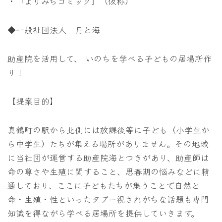
・「よりみちコミック」（仮称）
◆一般社団法人 月と海
助産院を活用して、 いのちを学べる子どもの居場所作
り！
【提案目的】
真鶴町の駅から北側には放課後等に子ども（小学生か
ら中学生）たちが集える場所がありません。その地域
に当社団が運営する助産院海とつきがあり、助産師は
命の尊さや生殖に関すること、思春期の悩みなどに精
通しており、ここに子どもたちが集うことで自然と
命・生殖・性といったタブー視されがちな話題も専門
知識を得ながら学べる居場所を提供していきます。