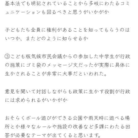
基本法でも明記されていることから多岐にわたるコミ
ュニケーションも図るべきと思うがいかがか
子どもたち全員に権利があることを知ってもらうのは
いつか、またどのように知らせるか
③こども版気候市民会議からの参加した中学生が行政
の施策にゴミ袋のメッセージ文だったが実際に具体に
生かされることが非常に大事だといわれた。
意見を聞いて対話しながらも政策に生かす役割が行政
には求められるがいかがか
おそらくボール遊びができる公園や雨天時に遊べる場
所とか様々なルールや施設の改善など多課にわたる回
答が必要なテーマが出てくると思います。