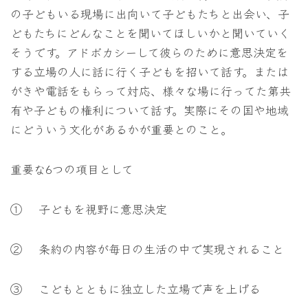
の子どもいる現場に出向いて子どもたちと出会い、子
どもたちにどんなことを聞いてほしいかと聞いていく
そうです。アドボカシーして彼らのために意思決定を
する立場の人に話に行く子どもを招いて話す。または
がきや電話をもらって対応、様々な場に行ってた第共
有や子どもの権利について話す。実際にその国や地域
にどういう文化があるかが重要とのこと。
重要な6つの項目として
① 子どもを視野に意思決定
② 条約の内容が毎日の生活の中で実現されること
③ こどもとともに独立した立場で声を上げる