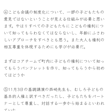
④こども会議の制度化について、一部の子どもたちの
意見ではないということが見える仕組みが必要と思い
ます。やはりすべての子どもたちにこどもの権利につ
いて知ってもらわなくてはならないし、年齢にふさわ
しいアプローチをすべきとも思う。また大人も権利の
相互尊重を体現するためにも学びが必要だ。
まずはコアチームで町内に子どもの権利について知っ
てもらうパンフレットを作り、知ってもらうから初め
てはどうか
⑤11月3日の基調講演の西崎先生も、むしろ子どもの
基本的人権と訳すべきだったし、子どもたちをパート
ナーとして尊重し、対話する一歩から始まるといわれ
ていた。