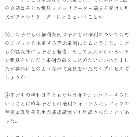
の会議は子ども意見ファシリテーター講座を受けた町
民がファシリテーターに入るということか
③この子どもの権利条例は子どもの権利についての町
のビジョンを規定する理念条例になるとのこと。こど
も会議以外にも子ども若者、そして大人からいろいろ
な意見をいただき条例の前文に込めたいといわれまし
たが具体にどのような形で意見をいただくプロセスで
しょうか
④子どもの権利は子どもたち自身をエンパワーすると
いうことは昨年子どもの権利フォーラムキックオフの
甲斐田真智子先生の基調講演でも強調されたことであ
った。