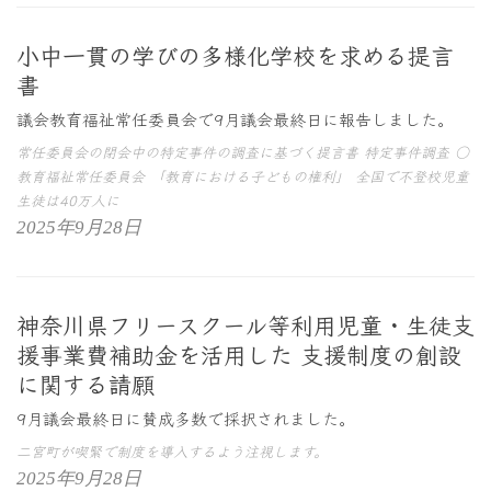
小中一貫の学びの多様化学校を求める提言
書
議会教育福祉常任委員会で9月議会最終日に報告しました。
常任委員会の閉会中の特定事件の調査に基づく提言書 特定事件調査 ○
教育福祉常任委員会 「教育における子どもの権利」 全国で不登校児童
生徒は40万人に
2025年9月28日
神奈川県フリースクール等利用児童・生徒支
援事業費補助金を活用した 支援制度の創設
に関する請願
9月議会最終日に賛成多数で採択されました。
二宮町が喫緊で制度を導入するよう注視します。
2025年9月28日