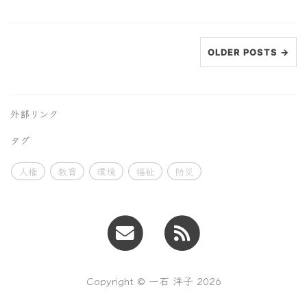
OLDER POSTS →
外部リンク
タグ
人権
教育
環境
福祉
防災
Copyright © 一石 洋子 2026